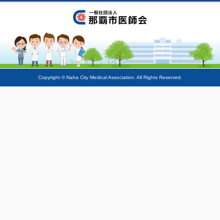
Copyright © Naha City Medical Association. All Rights Reserved.