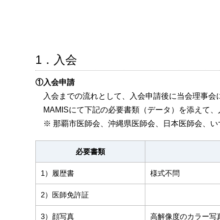
1．入会
①入会申請
入会までの流れとして、入会申請後に当会理事会に
MAMISにて下記の必要書類（データ）を添えて
※ 那覇市医師会、沖縄県医師会、日本医師会、い
必要書類
1）履歴書
様式不問
2）医師免許証
3）顔写真
高解像度のカラー写真