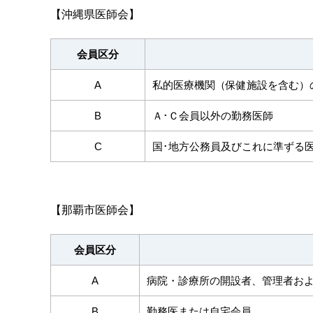
【沖縄県医師会】
会員区分
A
私的医療機関（保健施設を含
B
Ａ･Ｃ会員以外の勤務医師
C
国･地方公務員及びこれに準ずる
【那覇市医師会】
会員区分
A
病院・診療所の開設
B
勤務医または自宅会員