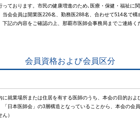
行っております。市民の健康増進のため､医療・保健・福祉に
会会員は開業医226名、勤務医288名、合わせて514名で構成
下記の内容をご確認の上、那覇市医師会事務局までご連絡く
会員資格および会員区分
に就業場所または住居を有する医師のうち、本会の目的およ
、「日本医師会」の3層構造となっていることから、本会の会
せん）