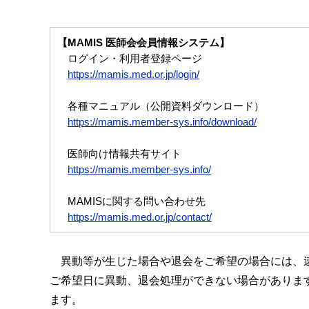
【MAMIS 医師会会員情報システム】
ログイン・利用者登録ページ
https://mamis.med.or.jp/login/
各種マニュアル（公開資料ダウンロード）
https://mamis.member-sys.info/download/
医師向け情報共有サイト
https://mamis.member-sys.info/
MAMISに関する問い合わせ先
https://mamis.med.or.jp/contact/
異動等が生じた場合や退会をご希望の場合には、
ご希望日に異動、退会処理ができない場合がありま
ます。