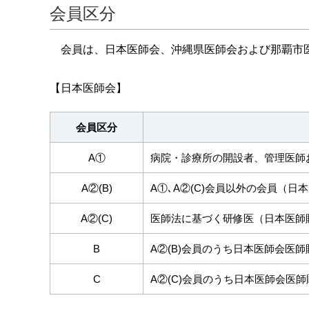
会員区分
会員は、日本医師会、沖縄県医師会および那覇市
【日本医師会】
会員区分
A①
病院・診療所の開設者、管理医師
A②(B)
A①､A②(C)会員以外の会員（
A②(C)
医師法に基づく研修医（日本医師
B
A②(B)会員のうち日本医師会医
C
A②(C)会員のうち日本医師会医