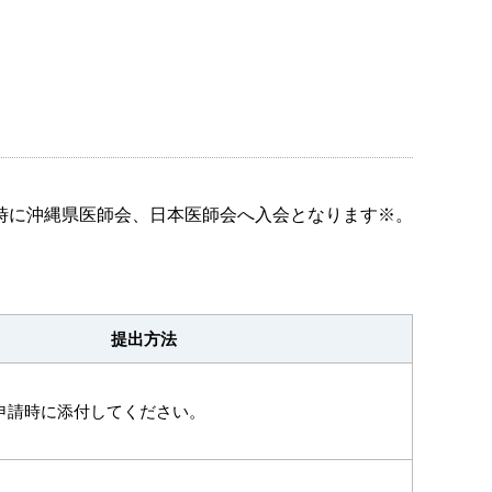
時に沖縄県医師会、日本医師会へ入会となります※。
提出方法
の申請時に添付してください。