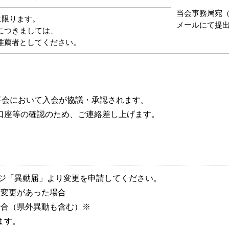
当会事務局宛
に限ります。
メールにて提
につきましては、
推薦者としてください。
事会において入会が協議・承認されます。
口座等の確認のため、ご連絡差し上げます。
ージ「異動届」より変更を申請してください。
変更があった場合
合（県外異動も含む）※
ます。