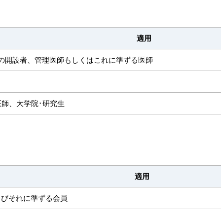
適用
む）の開設者、管理医師もしくはこれに準ずる医師
医師、大学院･研究生
適用
者、管理者およびそれに準ずる会員