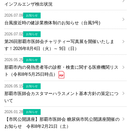
インフルエンザ検出状況
2026.07.09
お知らせ
台風接近時の健診業務体制のお知らせ（台風9号)
2026.07.02
お知らせ
第26回那覇市医師会チャリティー写真展を開催いたしま
す！2026年8月4日（火）～ 9日（日）
2026.05.25
お知らせ
那覇市内の発熱患者等の診察・検査に関する医療機関リス
ト（令和8年5月25日時点）
2026.05.15
お知らせ
那覇市医師会カスタマーハラスメント基本方針の策定につ
いて
2026.01.28
お知らせ
【市民公開講座】那覇市医師会 糖尿病市民公開講座開催の
お知らせ 令和8年2月21日（土）