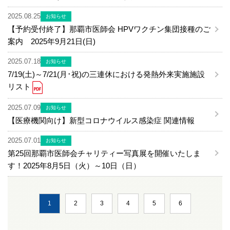
2025.08.25
お知らせ
【予約受付終了】那覇市医師会 HPVワクチン集団接種のご
案内 2025年9月21日(日)
2025.07.18
お知らせ
7/19(土)～7/21(月･祝)の三連休における発熱外来実施施設
リスト
2025.07.09
お知らせ
【医療機関向け】新型コロナウイルス感染症 関連情報
2025.07.01
お知らせ
第25回那覇市医師会チャリティー写真展を開催いたしま
す！2025年8月5日（火）～10日（日）
1
2
3
4
5
6