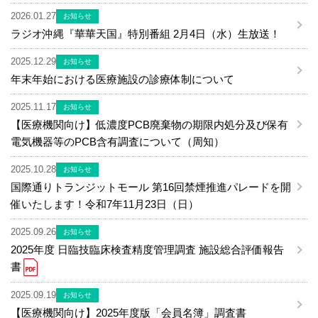
2026.01.27
お知らせ
ラジオ沖縄『華華天国』特別番組 2月4日（水）生放送！
2025.12.29
お知らせ
年末年始における医療施設の診療体制について
2025.11.17
お知らせ
【医療機関向け】低濃度PCB廃棄物の期限内処分及び保有
電気機器等のPCB含有調査について（周知）
2025.10.28
お知らせ
国際通りトランジットモール 第16回禁煙推進パレードを開
催いたします！令和7年11月23日（日）
2025.09.26
お知らせ
2025年度 日臨技臨床検査精度管理調査 施設総合評価報告
書
2025.09.19
お知らせ
【医療機関向け】2025年度版「会員名簿」調査書